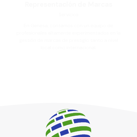
Representación de Marcas
Servicios
En Genesa, contamos con un equipo de
profesionales altamente experimentados en la
gestión de marcas de prestigio tanto a nivel
local como internacional.