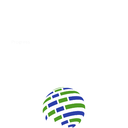
Personnel Records
Progress