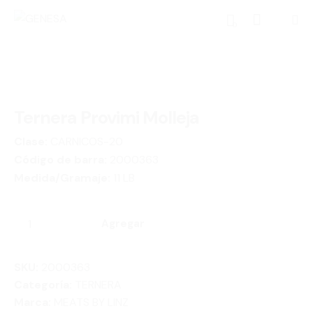
0
Ternera Provimi Molleja
Clase:
CARNICOS-20
Código de barra:
2000363
Medida/Gramaje:
11 LB
Agregar
SKU:
2000363
Categoría:
TERNERA
Marca:
MEATS BY LINZ