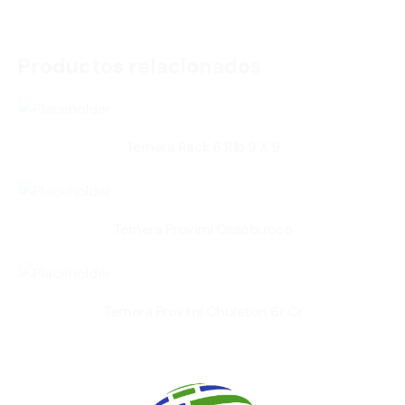
Productos relacionados
Ternera Rack 6 Rib 9 X 9
Ternera Provimi Ossobucco
Ternera Provimi Chuleton 6r Cr