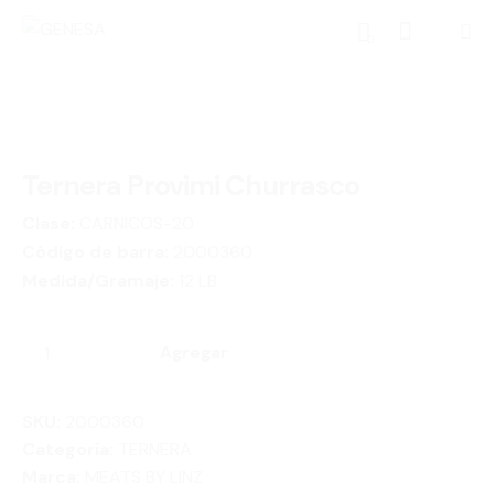
0
Ternera Provimi Churrasco
Clase:
CARNICOS-20
Código de barra:
2000360
Medida/Gramaje:
12 LB
Agregar
SKU:
2000360
Categoría:
TERNERA
Marca:
MEATS BY LINZ