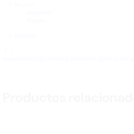
Recursos
Novedades
Recetas
Contacto
Home
CARNICOS
LINZ HERITAGE ANGUS BEEF RESERVE SIN P
Productos relacionad