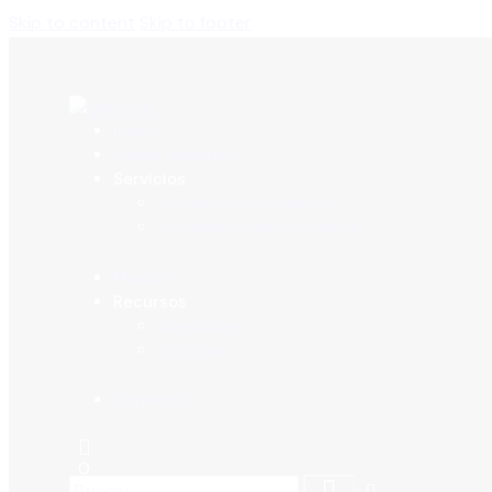
Skip to content
Skip to footer
Inicio
Sobre Nosotros
Servicios
Distribución y Logística
Representación de Marcas
Marcas
Recursos
Novedades
Recetas
Contacto
0