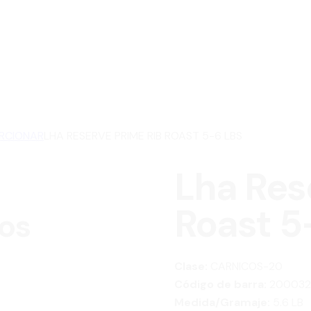
ORCIONAR
LHA RESERVE PRIME RIB ROAST 5-6 LBS
Lha Res
Roast 5
os
Clase:
CARNICOS-20
Código de barra:
200032
Medida/Gramaje:
5.6 LB