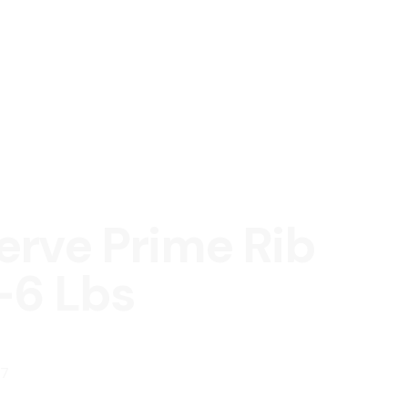
erve Prime Rib
-6 Lbs
7