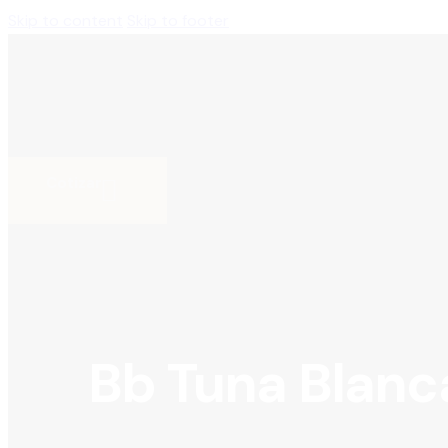
Skip to content
Skip to footer
Cotizar
Bb Tuna Blanca