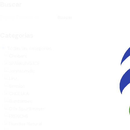
Buscar
Buscar
Categorías
Todas las categorías