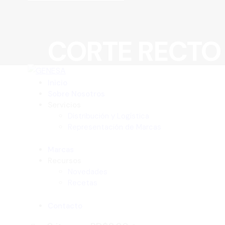
CORTE RECTO
Inicio
Sobre Nosotros
Servicios
Distribución y Logística
Representación de Marcas
Marcas
Recursos
Novedades
Recetas
Contacto