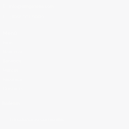
info@almgenesa.com
(809) 561-5005
Menú
Inicio
Nosotros
Servicios
Marcas
Recursos
Contacto
Boletín
Suscribirse