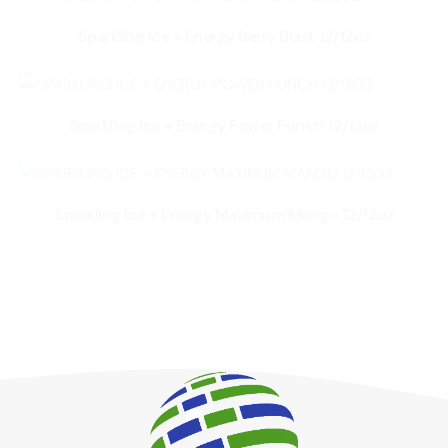
Sparkling Ice + Energy Berry Blast 12/12oz
Sparkling Ice + Energy Power Punch 12/12oz
Sparkling Ice + Energy Maximum Mango 12/12oz