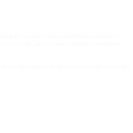
pscing elitr sed diam nonumy eirmod tempor invidunt ut
 odit aut fugit, quia. Dicta sunt explicabo Lorem ipsum
rat, sed diam voluptua. At vero eos et accusam et justo duo