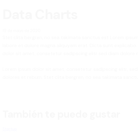
Data Charts
19 de mayo de 2020
Stet clita bergren, no sea takimata sanctus est Lorem ipsum
labore et dolore magna aliquyam erat. Dicta sunt explicabo.
dolor sit amet, consetetur sadipscing elitr sed diam dolore
Lorem ipsum dolor sit amet, consetetur sadipscing elitr, s
dolores et rebum. Stet clita bergren, no sea takimata sanctu
También te puede gustar
Startup