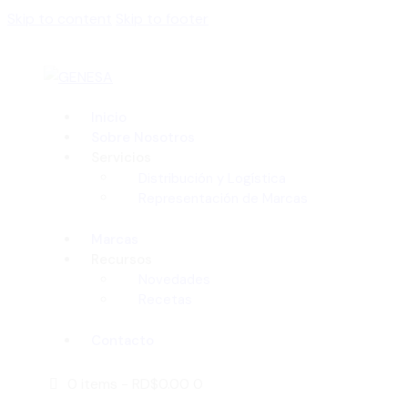
Skip to content
Skip to footer
Inicio
Sobre Nosotros
Servicios
Distribución y Logística
Representación de Marcas
Marcas
Recursos
Novedades
Recetas
Contacto
0 items
-
RD$0.00
0