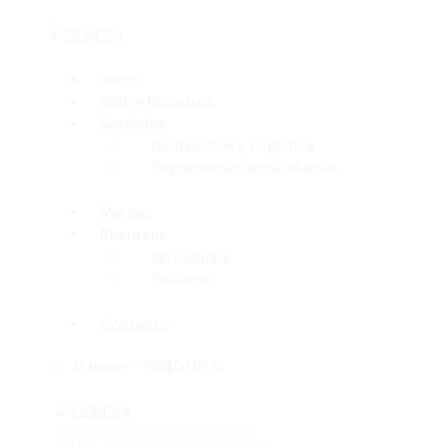
Inicio
Sobre Nosotros
Servicios
Distribución y Logística
Representación de Marcas
Marcas
Recursos
Novedades
Recetas
Contacto
0 items
-
RD$0.00
0