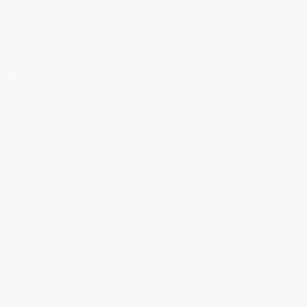
info@almgenesa.com
(809) 561-5005
Menú
Inicio
Nosotros
Servicios
Marcas
Recursos
Contacto
Boletín
Suscribirse