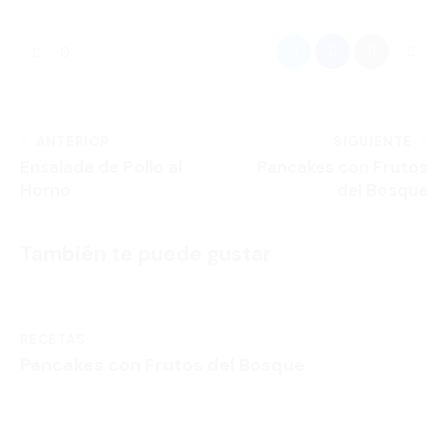
0
ANTERIOR
SIGUIENTE
Ensalada de Pollo al
Pancakes con Frutos
Horno
del Bosque
También te puede gustar
RECETAS
Pancakes con Frutos del Bosque